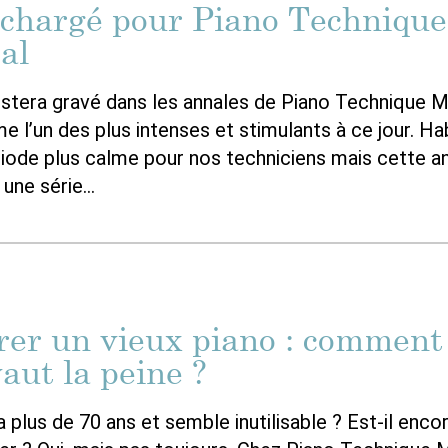
 chargé pour Piano Technique
al
estera gravé dans les annales de Piano Technique 
l’un des plus intenses et stimulants à ce jour. Ha
riode plus calme pour nos techniciens mais cette a
 une série…
rer un vieux piano : comment
vaut la peine ?
 plus de 70 ans et semble inutilisable ? Est-il enco