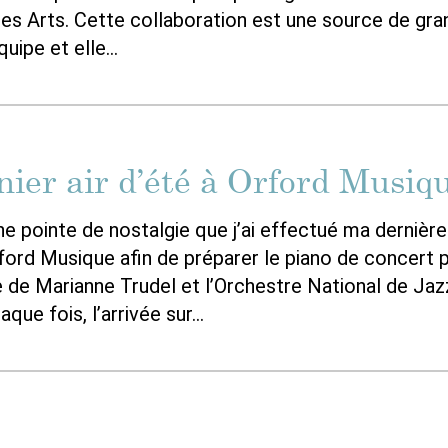
des Arts. Cette collaboration est une source de gra
quipe et elle…
ier air d’été à Orford Musiq
e pointe de nostalgie que j’ai effectué ma dernière 
rford Musique afin de préparer le piano de concert p
de Marianne Trudel et l’Orchestre National de Jaz
que fois, l’arrivée sur…