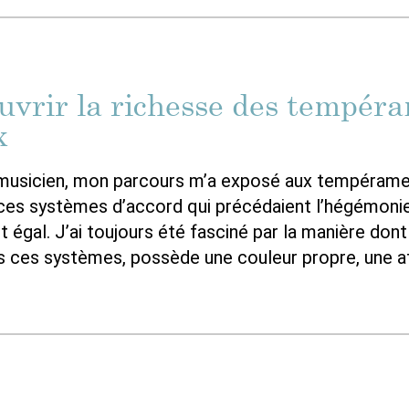
uvrir la richesse des tempér
x
 musicien, mon parcours m’a exposé aux tempéram
 ces systèmes d’accord qui précédaient l’hégémoni
égal. J’ai toujours été fasciné par la manière don
ns ces systèmes, possède une couleur propre, une