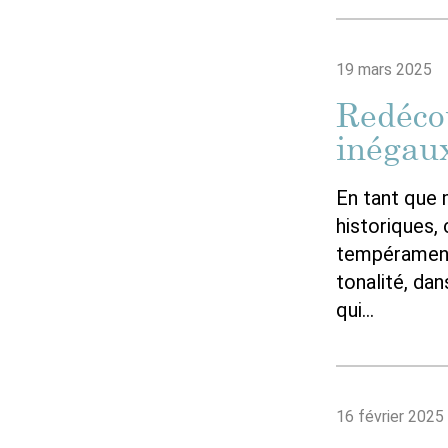
19 mars 2025
Redéco
inégau
En tant que
historiques,
tempérament 
tonalité, da
qui…
16 février 2025