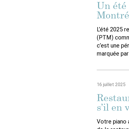
Un été
Montré
L’été 2025 r
(PTM) comme 
c’est une pé
marquée par
16 juillet 2025
Restau
s’il en 
Votre piano a