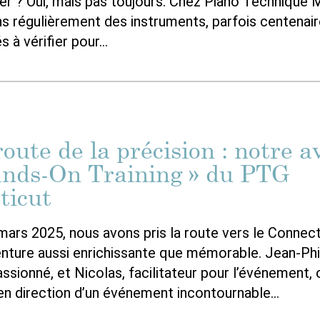
rer ? Oui, mais pas toujours. Chez Piano Technique 
s régulièrement des instruments, parfois centenaire
s à vérifier pour…
route de la précision : notre 
ands-On Training » du PTG
ticut
mars 2025, nous avons pris la route vers le Connect
enture aussi enrichissante que mémorable. Jean-Phi
assionné, et Nicolas, facilitateur pour l’événement,
 en direction d’un événement incontournable…