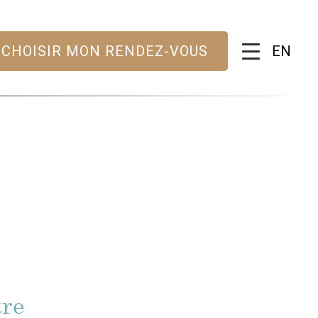
EN
CHOISIR MON RENDEZ-VOUS
E
tre