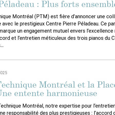
Péladeau : Plus forts ensembl
que Montréal (PTM) est fière d’annoncer une coll
e avec le prestigieux Centre Pierre Péladeau. Ce par
marque un engagement mutuel envers l’excellence 
cord et l’entretien méticuleux des trois pianos du C
s…
2025
echnique Montréal et la Plac
 Une entente harmonieuse
echnique Montréal, notre expertise pour l’entretie
une responsabilité des plus prestigieuses : l’accord