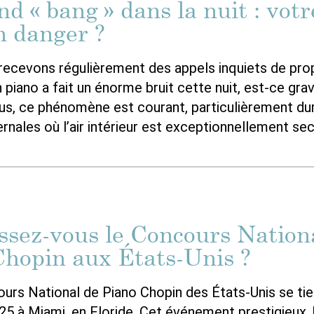
d « bang » dans la nuit : votr
en danger ?
s recevons régulièrement des appels inquiets de prop
 piano a fait un énorme bruit cette nuit, est-ce grav
s, ce phénomène est courant, particulièrement dur
rnales où l’air intérieur est exceptionnellement sec
ssez-vous le Concours Nation
Chopin aux États-Unis ?
urs National de Piano Chopin des États-Unis se tie
025 à Miami, en Floride. Cet événement prestigieux,