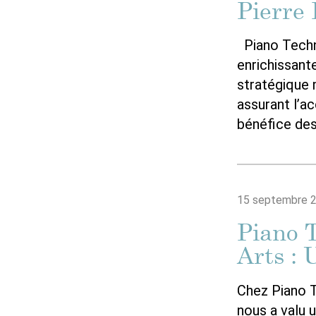
Pierre 
Piano Techni
enrichissant
stratégique 
assurant l’ac
bénéfice de
15 septembre 
Piano T
Arts :
Chez Piano T
nous a valu 