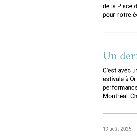
de la Place 
pour notre é
Un dern
C’est avec un
estivale à O
performance 
Montréal. Cha
19 août 2025