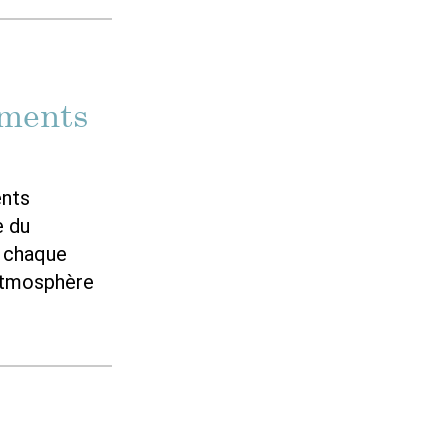
aments
ents
e du
t chaque
 atmosphère