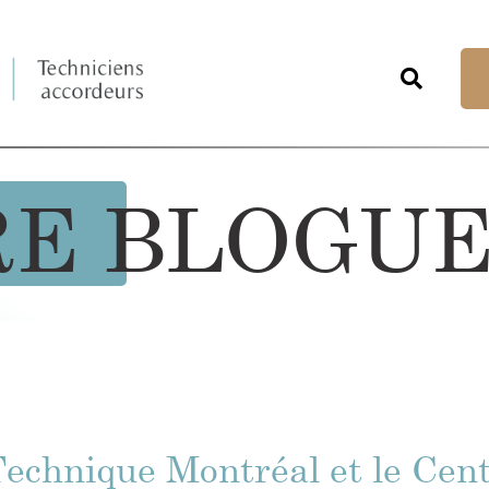
RE BLOGU
Technique Montréal et le Cen