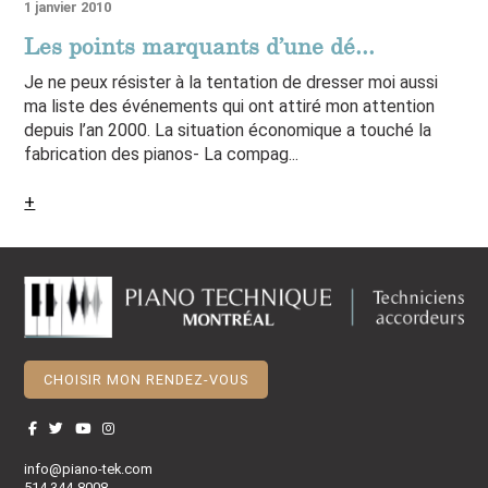
1 janvier 2010
Les points marquants d’une dé...
Je ne peux résister à la tentation de dresser moi aussi
ma liste des événements qui ont attiré mon attention
depuis l’an 2000. La situation économique a touché la
fabrication des pianos- La compag...
+
CHOISIR MON RENDEZ-VOUS
info@piano-tek.com
514 344-8008