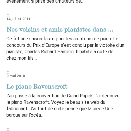
événement si prisé des amateurs de...
+
14 juillet 2011
Nos voisins et amis pianistes dans ...
Ce fut une saison faste pour les amateurs de piano. Le
concours du Prix d’Europe s’est conclu par la victoire d’un
pianiste, Charles Richard Hamelin. Il habite à côté de
chez mon fils....
+
9 mai 2010
Le piano Ravenscroft
L’an passé à la convention de Grand Rapids, j’ai découvert
le piano Ravenscroft. Voyez le beau site web du
fabriquant. J’ai tout de suite pensé que la pièce Une
barque sur l’océa...
+