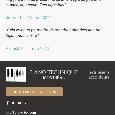
avance, au besoin. Très agréable!”
Sophie L. – 10 mai 2021
“Cela va nous permettra de prendre notre décision de
façon plus éclairé.”
Annick T. – 4 mai 2021
CHOISIR MON RENDEZ-VOUS
info@piano-tek.com