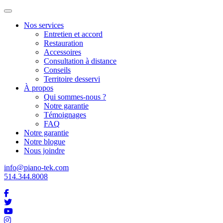
Nos services
Entretien et accord
Restauration
Accessoires
Consultation à distance
Conseils
Territoire desservi
À propos
Qui sommes-nous ?
Notre garantie
Témoignages
FAQ
Notre garantie
Notre blogue
Nous joindre
info@piano-tek.com
514.344.8008