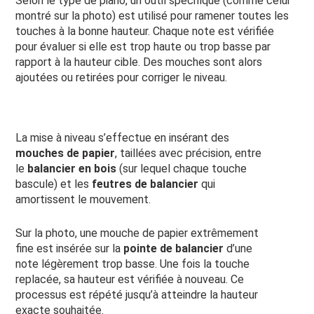
Selon le type de piano, un outil spécifique (comme celui
montré sur la photo) est utilisé pour ramener toutes les
touches à la bonne hauteur. Chaque note est vérifiée
pour évaluer si elle est trop haute ou trop basse par
rapport à la hauteur cible. Des mouches sont alors
ajoutées ou retirées pour corriger le niveau.
La mise à niveau s’effectue en insérant des
mouches de papier
, taillées avec précision, entre
le
balancier en bois
(sur lequel chaque touche
bascule) et les
feutres de balancier
qui
amortissent le mouvement.
Sur la photo, une mouche de papier extrêmement
fine est insérée sur la
pointe de balancier
d’une
note légèrement trop basse. Une fois la touche
replacée, sa hauteur est vérifiée à nouveau. Ce
processus est répété jusqu’à atteindre la hauteur
exacte souhaitée.