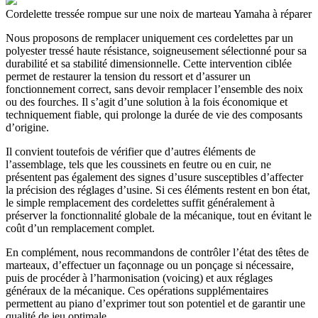
Cordelette tressée rompue sur une noix de marteau Yamaha à réparer
Nous proposons de remplacer uniquement ces cordelettes par un
polyester tressé haute résistance, soigneusement sélectionné pour sa
durabilité et sa stabilité dimensionnelle. Cette intervention ciblée
permet de restaurer la tension du ressort et d’assurer un
fonctionnement correct, sans devoir remplacer l’ensemble des noix
ou des fourches. Il s’agit d’une solution à la fois économique et
techniquement fiable, qui prolonge la durée de vie des composants
d’origine.
Il convient toutefois de vérifier que d’autres éléments de
l’assemblage, tels que les coussinets en feutre ou en cuir, ne
présentent pas également des signes d’usure susceptibles d’affecter
la précision des réglages d’usine. Si ces éléments restent en bon état,
le simple remplacement des cordelettes suffit généralement à
préserver la fonctionnalité globale de la mécanique, tout en évitant le
coût d’un remplacement complet.
En complément, nous recommandons de contrôler l’état des têtes de
marteaux, d’effectuer un façonnage ou un ponçage si nécessaire,
puis de procéder à l’harmonisation (voicing) et aux réglages
généraux de la mécanique. Ces opérations supplémentaires
permettent au piano d’exprimer tout son potentiel et de garantir une
qualité de jeu optimale.