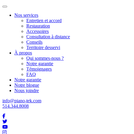
Nos services
Entretien et accord
Restauration
Accessoires
Consultation à distance
Conseils
Territoire desservi
À propos
Qui sommes-nous ?
Notre garantie
Témoignages
FAQ
Notre garantie
Notre blogue
Nous joindre
info@piano-tek.com
514.344.8008