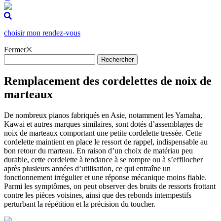
Aller
au
contenu
choisir mon rendez-vous
Fermer
Remplacement des cordelettes de noix de
marteaux
De nombreux pianos fabriqués en Asie, notamment les Yamaha,
Kawai et autres marques similaires, sont dotés d’assemblages de
noix de marteaux comportant une petite cordelette tressée. Cette
cordelette maintient en place le ressort de rappel, indispensable au
bon retour du marteau. En raison d’un choix de matériau peu
durable, cette cordelette à tendance à se rompre ou à s’effilocher
après plusieurs années d’utilisation, ce qui entraîne un
fonctionnement irrégulier et une réponse mécanique moins fiable.
Parmi les symptômes, on peut observer des bruits de ressorts frottant
contre les pièces voisines, ainsi que des rebonds intempestifs
perturbant la répétition et la précision du toucher.