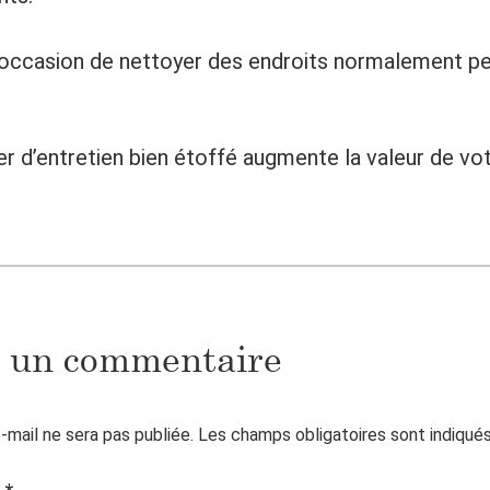
 occasion de nettoyer des endroits normalement p
er d’entretien bien étoffé augmente la valeur de vo
r un commentaire
-mail ne sera pas publiée.
Les champs obligatoires sont indiqué