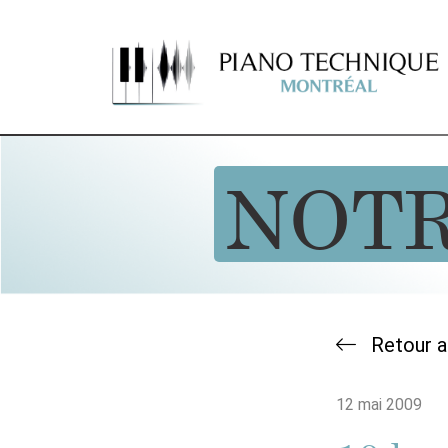
NOT
Retour a
12 mai 2009