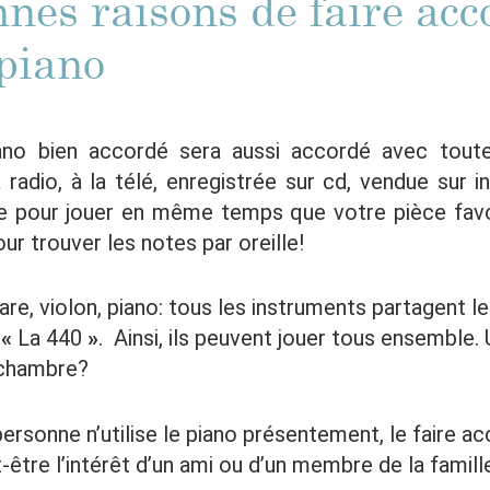
nes raisons de faire acc
 piano
ano bien accordé sera aussi accordé avec tout
 radio, à la télé, enregistrée sur cd, vendue sur in
e pour jouer en même temps que votre pièce favor
our trouver les notes par oreille!
tare, violon, piano: tous les instruments partagent 
e
«
La 440
»
. Ainsi, ils peuvent jouer tous ensemble.
chambre?
ersonne n’utilise le piano présentement, le faire a
-être l’intérêt d’un ami ou d’un membre de la famill