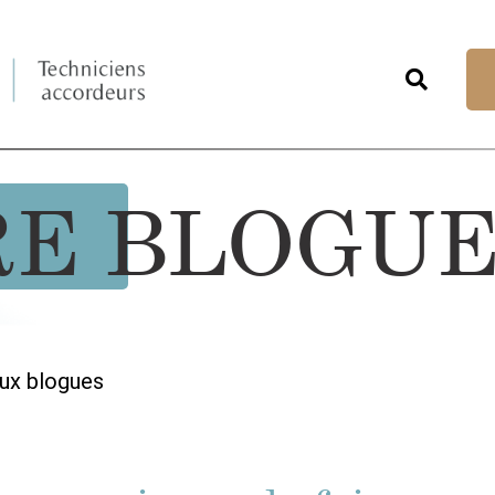
RE BLOGU
ux blogues