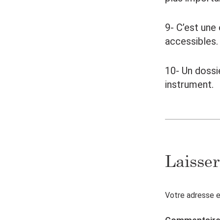
9- C’est une
accessibles.
10- Un dossi
instrument.
Laisse
Votre adresse e