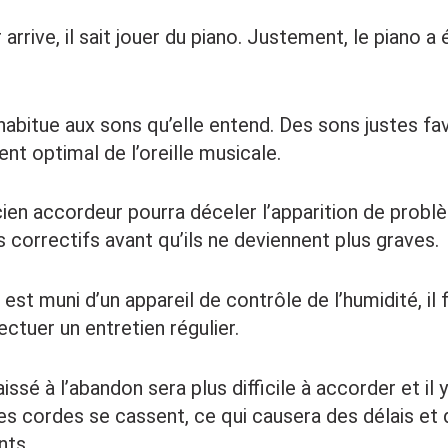
r arrive, il sait jouer du piano. Justement, le piano 
s’habitue aux sons qu’elle entend. Des sons justes fa
t optimal de l’oreille musicale.
cien accordeur pourra déceler l’apparition de probl
 correctifs avant qu’ils ne deviennent plus graves.
o est muni d’un appareil de contrôle de l’humidité, il
ctuer un entretien régulier.
aissé à l’abandon sera plus difficile à accorder et il 
es cordes se cassent, ce qui causera des délais et
nts.