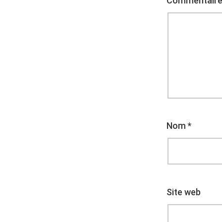
Commentair
Nom
*
Site web