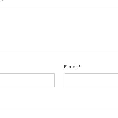
e
*
E-mail
*