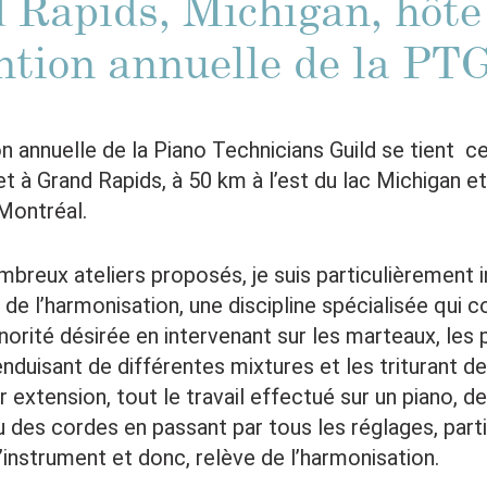
 Rapids, Michigan, hôte 
ntion annuelle de la PT
n annuelle de la Piano Technicians Guild se tient c
let à Grand Rapids, à 50 km à l’est du lac Michigan e
Montréal.
mbreux ateliers proposés, je suis particulièrement 
 de l’harmonisation, une discipline spécialisée qui c
norité désirée en intervenant sur les marteaux, les p
enduisant de différentes mixtures et les triturant d
 extension, tout le travail effectué sur un piano, de
u des cordes en passant par tous les réglages, parti
’instrument et donc, relève de l’harmonisation.