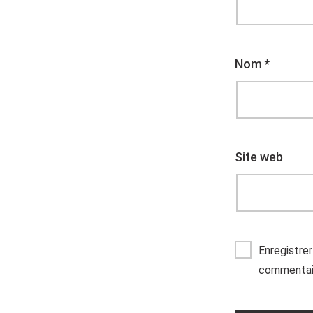
Nom
*
Site web
Enregistre
commentai