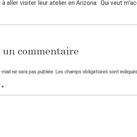
é à aller visiter leur atelier en Arizona: Qui veut m
r un commentaire
-mail ne sera pas publiée.
Les champs obligatoires sont indiqué
e
*