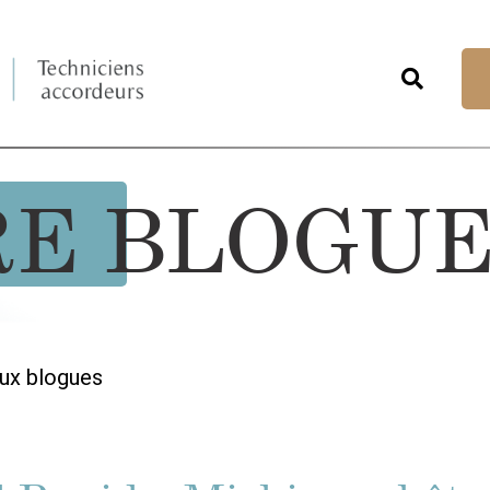
RE BLOGU
ux blogues