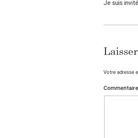
Je suis invit
Laisse
Votre adresse e
Commentair