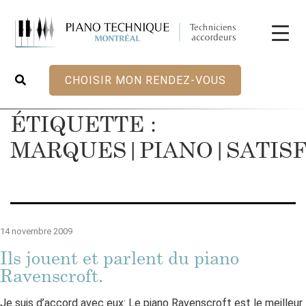
CHOISIR MON RENDEZ-VOUS
ÉTIQUETTE :
MARQUES|PIANO|SATIS
14 novembre 2009
Ils jouent et parlent du piano
Ravenscroft.
Je suis d’accord avec eux: Le piano Ravenscroft est le meilleur