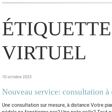
ÉTIQUETTE
VIRTUEL
10 octobre 2023
Nouveau service: consultation à 
Une consultation sur mesure, à distance Votre pia
pédale ne fonctionne pas? Une note colle? Tout p