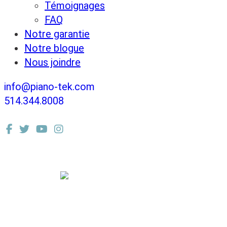
Témoignages
FAQ
Notre garantie
Notre blogue
Nous joindre
info@piano-tek.com
514.344.8008