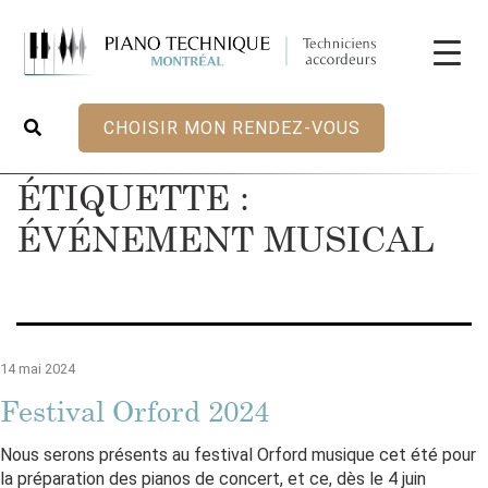
CHOISIR MON RENDEZ-VOUS
ÉTIQUETTE :
ÉVÉNEMENT MUSICAL
14 mai 2024
Festival Orford 2024
Nous serons présents au festival Orford musique cet été pour
la préparation des pianos de concert, et ce, dès le 4 juin